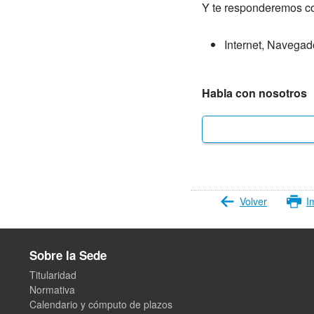
Y te responderemos con
Internet, Navegad
Habla con nosotros
Volver
I
Sobre la Sede
Titularidad
Normativa
Calendario y cómputo de plazos