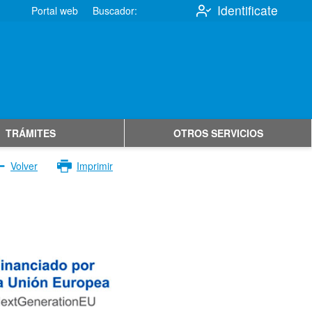
Identificate
Portal web
Buscador:
TRÁMITES
OTROS SERVICIOS
Volver
Imprimir