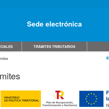
Sede electrónica
No hay subtitulo
ICIALES
TRÁMITES TRIBUTARIOS
mites
mites