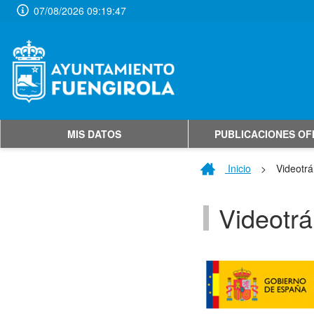
07/08/2026 09:19:47
MIS DATOS
PUBLICACIONES OF
Inicio
>
Videotrá
Videotrá