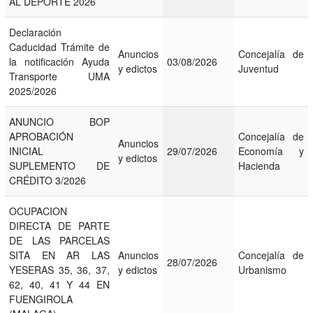
AL DEPORTE 2026
Declaración
Caducidad Trámite de
Anuncios
Concejalía de
la notificación Ayuda
03/08/2026
y edictos
Juventud
Transporte UMA
2025/2026
ANUNCIO BOP
APROBACIÓN
Concejalía de
Anuncios
INICIAL
29/07/2026
Economía y
y edictos
SUPLEMENTO DE
Hacienda
CRÉDITO 3/2026
OCUPACION
DIRECTA DE PARTE
DE LAS PARCELAS
SITA EN AR LAS
Anuncios
Concejalía de
28/07/2026
YESERAS 35, 36, 37,
y edictos
Urbanismo
62, 40, 41 Y 44 EN
FUENGIROLA