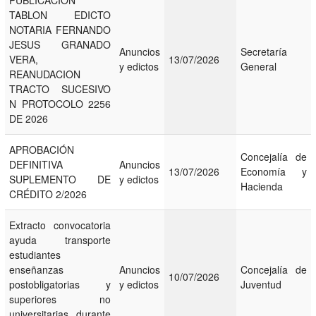
TABLON EDICTO
NOTARIA FERNANDO
JESUS GRANADO
Anuncios
Secretaría
VERA,
13/07/2026
y edictos
General
REANUDACION
TRACTO SUCESIVO
N PROTOCOLO 2256
DE 2026
APROBACIÓN
Concejalía de
DEFINITIVA
Anuncios
13/07/2026
Economía y
SUPLEMENTO DE
y edictos
Hacienda
CRÉDITO 2/2026
Extracto convocatoria
ayuda transporte
estudiantes
enseñanzas
Anuncios
Concejalía de
10/07/2026
postobligatorias y
y edictos
Juventud
superiores no
universitarias durante