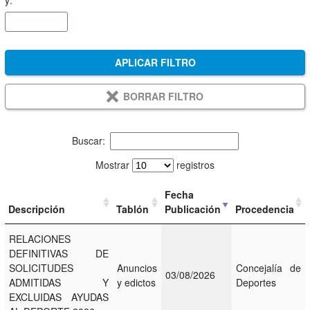
y:
APLICAR FILTRO
BORRAR FILTRO
Buscar:
Mostrar
registros
Fecha
Descripción
Tablón
Publicación
Procedencia
RELACIONES
DEFINITIVAS DE
SOLICITUDES
Anuncios
Concejalía de
03/08/2026
ADMITIDAS Y
y edictos
Deportes
EXCLUIDAS AYUDAS