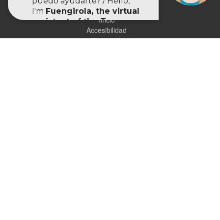
Usabilidad
Inicio
Accesibilidad
Mapa web
Ayuntamiento de Fuengirola
Plaza de España, 1, 29640 Fuengirola (Málaga)
952 58 93 00
registrogeneral@fuengirola.org
www.fuengirola.es/