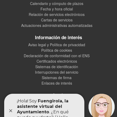
Calendario y cómputo de plazos
Fecha y hora oficial
Relación de servicios electrónicos
Cartas de servicios
Actuaciones administrativas automatizadas
Información de interés
Aviso legal y Política de privacidad
Política de cookies
Declaración de conformidad con el ENS
Certificados electrónicos
Sistemas de identificación
Interrupciones del servicio
Sistemas de firma
Enlaces de interés
Ayuda
Preguntas frecuentes (FAQs)
Ayuda de la Sede