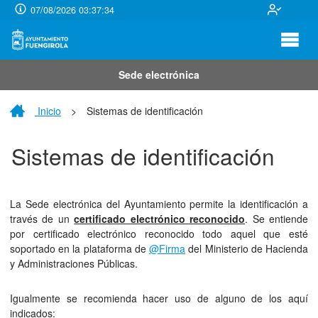
07/08/2026 03:37:35
Sede electrónica
Inicio
>
Sistemas de identificación
Sistemas de identificación
La Sede electrónica del Ayuntamiento permite la identificación a
través de un
certificado electrónico reconocido
. Se entiende
por certificado electrónico reconocido todo aquel que esté
soportado en la plataforma de
@Firma
del Ministerio de Hacienda
y Administraciones Públicas.
Igualmente se recomienda hacer uso de alguno de los aquí
indicados: