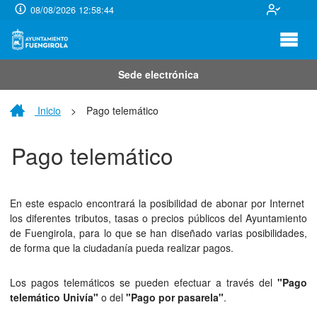
08/08/2026 12:58:44
Sede electrónica
Inicio
>
Pago telemático
Pago telemático
En este espacio encontrará la posibilidad de abonar por Internet
los diferentes tributos, tasas o precios públicos del Ayuntamiento
de Fuengirola, para lo que se han diseñado varias posibilidades,
de forma que la ciudadanía pueda realizar pagos.
Los pagos telemáticos se pueden efectuar a través del
"Pago
telemático Univía"
o del
"Pago por pasarela"
.