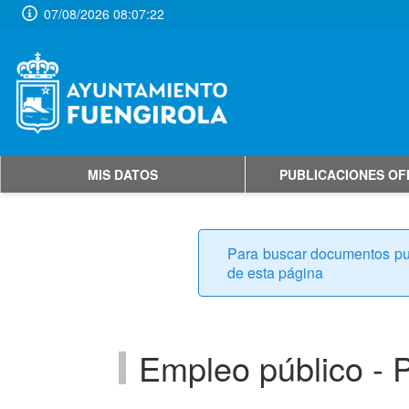
07/08/2026 08:07:22
MIS DATOS
PUBLICACIONES OF
Para buscar documentos publ
de esta página
Empleo público - P