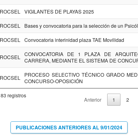
ROCSEL
VIGILANTES DE PLAYAS 2025
ROCSEL
Bases y convocatoria para la selección de un Psicó
ROCSEL
Convocatoria interinidad plaza TAE Movilidad
CONVOCATORIA DE 1 PLAZA DE ARQUITEC
ROCSEL
CARRERA, MEDIANTE EL SISTEMA DE CONCU
PROCESO SELECTIVO TÉCNICO GRADO MEDI
ROCSEL
CONCURSO-OPOSICIÓN
 83 registros
Anterior
1
2
PUBLICACIONES ANTERIORES AL 9/01/2024