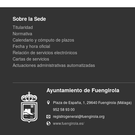
Sobre la Sede
Titularidad
Normativa
Calendario y cómputo de plazos
Fecha y hora oficial
Relación de servicios electrónicos
Cartas de servicios
Actuaciones administrativas automatizadas
Ayuntamiento de Fuengirola
Plaza de España, 1, 29640 Fuengirola (Málaga)
952 58 93 00
registrogeneral@fuengirola.org
www.fuengirola.es/