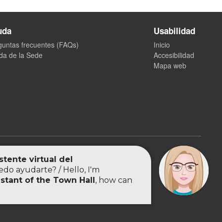
uda
Usabilidad
guntas frecuentes (FAQs)
Inicio
da de la Sede
Accesibilidad
Mapa web