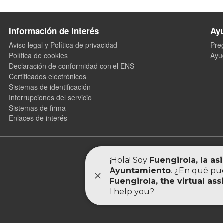
Información de interés
Ay
Aviso legal y Política de privacidad
Pre
Política de cookies
Ayu
Declaración de conformidad con el ENS
Certificados electrónicos
Sistemas de identificación
Interrupciones del servicio
Sistemas de firma
Enlaces de interés