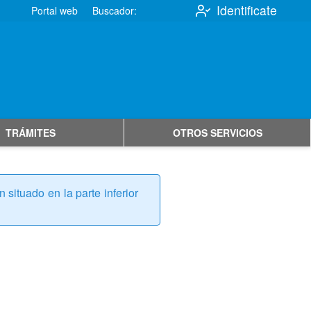
Identificate
Portal web
Buscador:
TRÁMITES
OTROS SERVICIOS
situado en la parte inferior